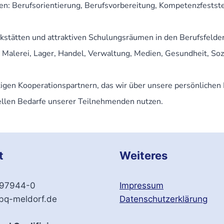
en: Berufsorientierung, Berufsvorbereitung, Kompetenzfeststel
tätten und attraktiven Schulungsräumen in den Berufsfelder
, Malerei, Lager, Handel, Verwaltung, Medien, Gesundheit, Soz
htigen Kooperationspartnern, das wir über unsere persönliche
ellen Bedarfe unserer Teilnehmenden nutzen.
t
Weiteres
 97944-0
Impressum
q-meldorf.de
Datenschutzerklärung