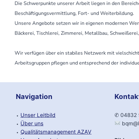
Die Schwerpunkte unserer Arbeit liegen in den Bereich
Beschäftigungsvermittlung, Fort- und Weiterbildung.
Unsere Angebote setzen wir in eigenen modernen Werks
Bäckerei, Tischlerei, Zimmerei, Metallbau, Schweißerei
Wir verfügen über ein stabiles Netzwerk mit vielschic
Arbeitsgruppen pflegen und entsprechend der individu
Navigation
Kontak
⬩
Unser Leitbild
✆ 04832
⬩
Über uns
bqm@b
⬩
Qualitätsmanagement AZAV