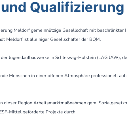
 und Qualifizierung
izierung Meldorf gemeinnützige Gesellschaft mit beschränkte
t Meldorf ist alleiniger Gesellschafter der BQM.
t der Jugendaufbauwerke in Schleswig-Holstein (LAG JAW), d
ende Menschen in einer offenen Atmosphäre professionell auf 
in dieser Region Arbeitsmarktmaßnahmen gem. Sozialgesetzbuc
ESF-Mittel geförderte Projekte durch.