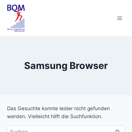
Zum
Inhalt
springen
Samsung Browser
Das Gesuchte konnte leider nicht gefunden
werden. Vielleicht hilft die Suchfunktion.
Suchen