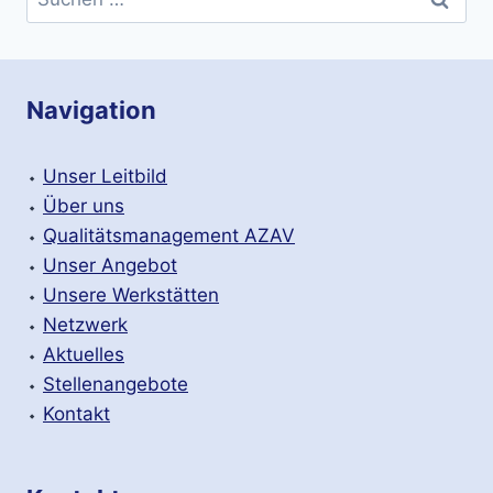
nach:
Navigation
⬩
Unser Leitbild
⬩
Über uns
⬩
Qualitätsmanagement AZAV
⬩
Unser Angebot
⬩
Unsere Werkstätten
⬩
Netzwerk
⬩
Aktuelles
⬩
Stellenangebote
⬩
Kontakt