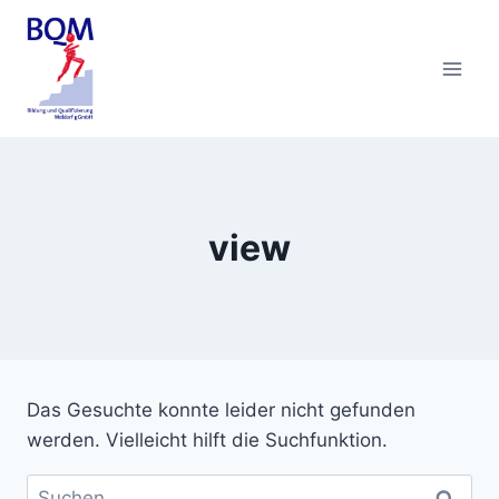
Zum
Inhalt
springen
view
Das Gesuchte konnte leider nicht gefunden
werden. Vielleicht hilft die Suchfunktion.
Suchen