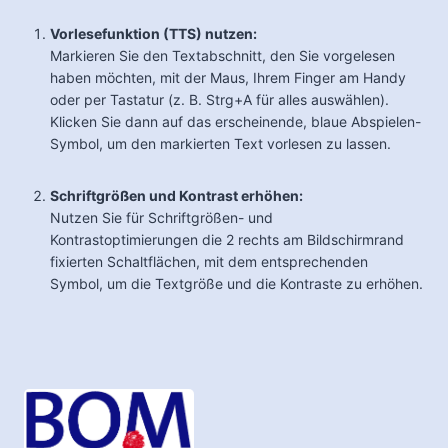
Vorlesefunktion (TTS) nutzen:
Markieren Sie den Textabschnitt, den Sie vorgelesen
haben möchten, mit der Maus, Ihrem Finger am Handy
oder per Tastatur (z. B. Strg+A für alles auswählen).
Klicken Sie dann auf das erscheinende, blaue Abspielen-
Symbol, um den markierten Text vorlesen zu lassen.
Schriftgrößen und Kontrast erhöhen:
Nutzen Sie für Schriftgrößen- und
Kontrastoptimierungen die 2 rechts am Bildschirmrand
fixierten Schaltflächen, mit dem entsprechenden
Symbol, um die Textgröße und die Kontraste zu erhöhen.