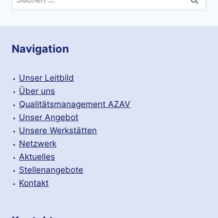
nach:
Navigation
⬩
Unser Leitbild
⬩
Über uns
⬩
Qualitätsmanagement AZAV
⬩
Unser Angebot
⬩
Unsere Werkstätten
⬩
Netzwerk
⬩
Aktuelles
⬩
Stellenangebote
⬩
Kontakt